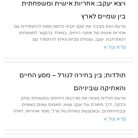
ויצא יעקב: אחריות אישית ומשפחתית
בין שמיים לארץ
פרשת ויצא מציבה את יעקב אבינו כדמות מופת להתמודדות עם
אחריות אישית מול אתגרי החיים, במיוחד בהקשר למשפחתו
המתרחבת. יעקב, שנמלט מביתו ונאלץ להתמודד עם
קרא עוד »
תולדות: בין בחירה לגורל – מסע החיים
והאתיקה שביניהם
פרשת תולדות מציגה את מורכבות היחסים במשפחת יצחק
ורבקה, דרך סיפורם של יעקב ועשיו, תאומים שונים באופיים
ובבחירותיהם, ובאמצעות שאלות של גורל, מוסר ואחריות. לאחר
קרא עוד »