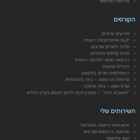
מדיניות הפרטיות
הקורסים
אירועים קרובים
NLP ואינטליגנציה רגשית
סדנה למורים ומרצים
סדנת קלפים טיפוליים
הרצאת מבוא לאתיקה רפואית
הנחיית קבוצות
השתלמויות מורים בתקשוב
סדנאות והרצאות – בינה מלאכותית
קורס מקוון – בינה וכתיבה
"חושבים בינה" – מועדון חכם לחיים ולעסק בעידן החדש
השירותים שלי
אימון אישי ורפואה משלימה
סדנאות, הרצאות וקורסים
ייעוץ פילוסופי