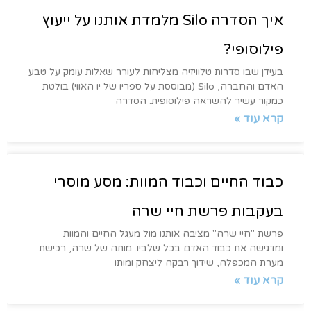
איך הסדרה Silo מלמדת אותנו על ייעוץ
פילוסופי?
בעידן שבו סדרות טלוויזיה מצליחות לעורר שאלות עומק על טבע
האדם והחברה, Silo (מבוססת על ספריו של יו האווי) בולטת
כמקור עשיר להשראה פילוסופית. הסדרה
קרא עוד »
כבוד החיים וכבוד המוות: מסע מוסרי
בעקבות פרשת חיי שרה
פרשת "חיי שרה" מציבה אותנו מול מעגל החיים והמוות
ומדגישה את כבוד האדם בכל שלביו. מותה של שרה, רכישת
מערת המכפלה, שידוך רבקה ליצחק ומותו
קרא עוד »