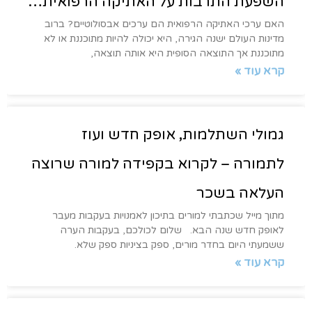
השפעת התרבות על האתיקה הרפואית…
האם ערכי האתיקה הרפואית הם ערכים אבסולוטיים? ברוב
מדינות העולם ישנה הגירה, היא יכולה להיות מתוכננת או לא
מתוכננת אך התוצאה הסופית היא אותה תוצאה,
קרא עוד »
גמולי השתלמות, אופק חדש ועוז
לתמורה – לקרוא בקפידה למורה שרוצה
העלאה בשכר
מתוך מייל שכתבתי למורים בתיכון לאמנויות בעקבות מעבר
לאופק חדש שנה הבא. שלום לכולכם, בעקבות הערה
ששמעתי היום בחדר מורים, ספק בציניות ספק שלא.
קרא עוד »