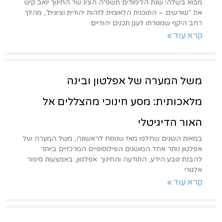
מבוא בשלהי שנת הלימודים תשפ״ה הציג שר החינוך יואב קיש
את “שורשים – התוכנית הלאומית לזהות יהודית וציונית”, מהלך
רחב היקף שמטרתו לעגן תכנים יהודיים
קרא עוד »
משל המערה של אפלטון ובינה
מלאכותית: מסע חינוכי מהצללים אל
האור הדיגיטלי
במאות השנים שחלפו מאז שנוסח לראשונה, משל המערה של
אפלטון נותר אחד המושגים הפילוסופיים המרכזיים ביותר
להבנת טבע הידע, התודעה והחינוך. אפלטון, באמצעות סיפור
אלגורי
קרא עוד »