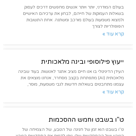
בעולם המודרני, יותר ויותר אנשים מחפשים דרכים לעסוק
בשאלות העמוקות של חייהם, לבחון את ערכיהם האישיים
ולמצוא משמעות בעולם מורכב ומשתנה. אחת התשובות
הפופולריות לצורך
קרא עוד »
ייעוץ פילוסופי ובינה מלאכותית
העידן הדיגיטלי בו אנו חיים מציב אתגר לאנושות. בעוד שבינה
מלאכותית (AI) מתפתחת בקצב מסחרר, אנחנו מוצאים את
עצמנו מתחבטים בשאלות חדשות לגבי משמעות, מוסר,
קרא עוד »
ט"ו בשבט וחמש ההסכמות
ט"ו בשבט הוא זמן של חגיגה של הטבע, של הצמיחה של
הטבע ושל ההתחדשות שלו. ניתן לדמות את התחדשות הטבע