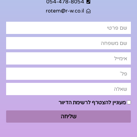
054-478-8054
rotem@r-w.co.il
מעוניין להצטרף לרשימת הדיוור
שליחה