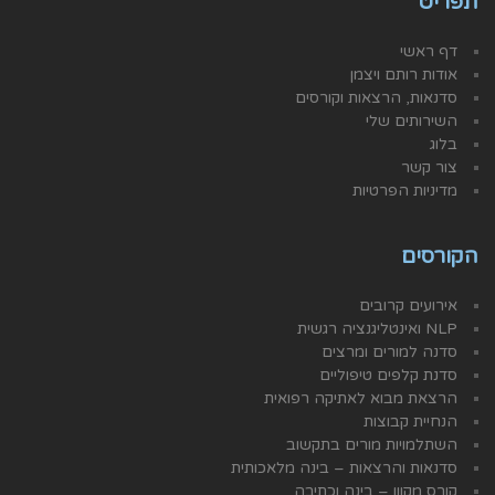
תפריט
דף ראשי
אודות רותם ויצמן
סדנאות, הרצאות וקורסים
השירותים שלי
בלוג
צור קשר
מדיניות הפרטיות
הקורסים
אירועים קרובים
NLP ואינטליגנציה רגשית
סדנה למורים ומרצים
סדנת קלפים טיפוליים
הרצאת מבוא לאתיקה רפואית
הנחיית קבוצות
השתלמויות מורים בתקשוב
סדנאות והרצאות – בינה מלאכותית
קורס מקוון – בינה וכתיבה